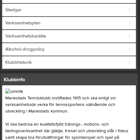
Stadgar
Verksamhetsplan
Verksamhetsberätte
Alkohol-drogpolicy
Klubbhistorik
Klubbinfo
Mariestads Tennisklubb instiftades 1915 och ska enligt sin
verksamhetsidé verka för tennissportens välmående och
utveckling i Mariestads kommun.
Vi ska bedriva en kvalitetsfylld tränings-, motions- och
tävlingsverksamhet där glädje, trivsel och utveckling står i fokus
samt skapa bra förutsättningar för spontanspel och spel på