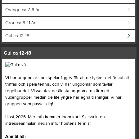
Orange ca 7-9 år
Grön ca 9-11 år
Gul ca 12-18
Gul ca 12-18
Vi har ungdomar som spelar 1ggr/v för att de tycker det är kul att
träffas och spela tennis, och vi har ungdomar som tävlar
regelbundet. Vissa utav de äldsta ungdomarna är med i
vuxengrupper medan de lite yngre har egna träningar. Vi har
gruppen som passar dig!
Höst 2026: Mer info kommer inom kort. Skicka in en
intresseanmälan nedan inför höstens tennis!
Anmäl här